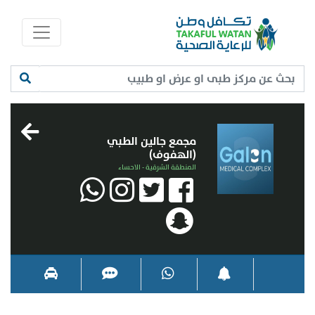
مجمع جالين الطبي
(الهفوف)
المنطقة الشرقية - الاحساء