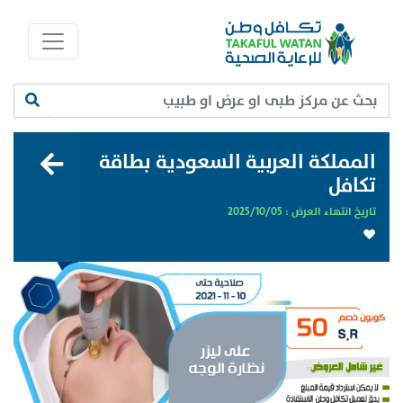
المملكة العربية السعودية بطاقة
تكافل
تاريخ انتهاء العرض :
2025/10/05