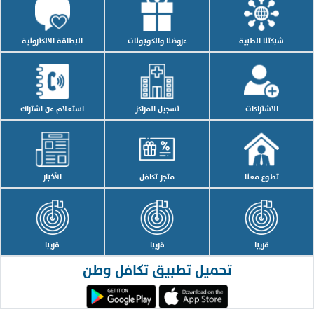
شبكتنا الطبية
عروضنا والكوبونات
البطاقة الالكترونية
الاشتراكات
تسجيل المراكز
استعلام عن اشتراك
تطوع معنا
متجر تكافل
الأخبار
قريبا
قريبا
قريبا
تحميل تطبيق تكافل وطن