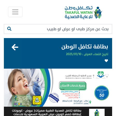
بطاقة تكافل الوطن
تاريخ انتهاء العرض :
2025/01/10
بطاقة تكافل الصحية الطبية مميزات( عروض - كوبونات
)بطاقة خصم كوبون-عرض العربية السعودية لخدمات