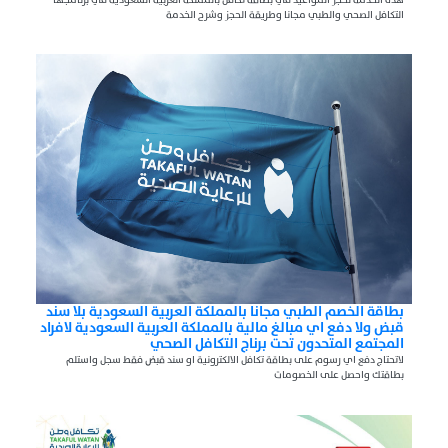
التكافل الصحي والطبي مجانا وطريقة الحجز وشرح الخدمة
بطاقة الخصم الطبي مجانا بالمملكة العربية السعودية بلا سند
قبض ولا دفع اي مبالغ مالية بالمملكة العربية السعودية لافراد
المجتمع المتحدون تحت برناج التكافل الصحي
لاتحتاج دفع اي رسوم على بطاقة تكافل الالكترونية او سند قبض فقط سجل واستلم
بطاقتك واحصل على الخصومات