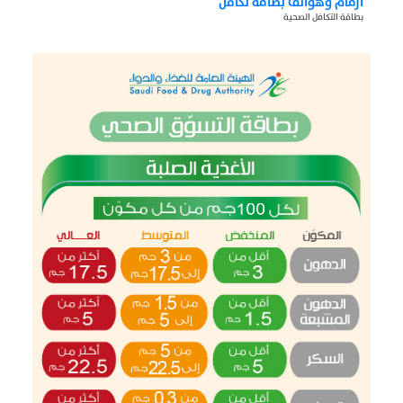
ارقام وهواتف بطاقة تكافل
بطاقة التكافل الصحية