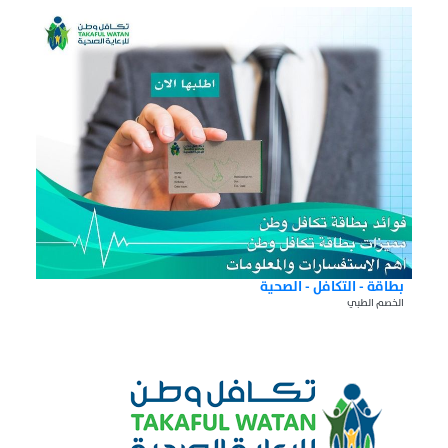
بطاقة - التكافل - الصحية
الخصم الطبي