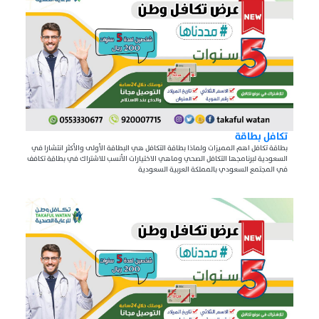
تكافل بطاقة
بطاقة تكافل اهم المميزات ولماذا بطاقة التكافل هي البطاقة الأولى والأكثر انتشارا في
السعودية لبرنامجها التكافل الصحي وماهي الاختيارات الأنسب للاشتراك في بطاقة تكافف
في المجتمع السعودي بالمملكة العربية السعودية