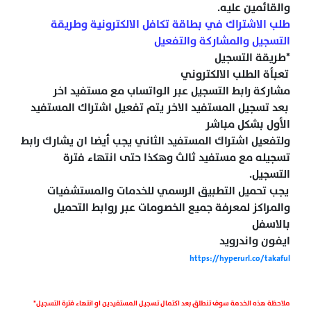
والقائمين عليه.
طلب الاشتراك في بطاقة تكافل الالكترونية وطريقة
التسجيل والمشاركة والتفعيل
*طريقة التسجيل
تعبأة الطلب الالكتروني
مشاركة رابط التسجيل عبر الواتساب مع مستفيد اخر
بعد تسجيل المستفيد الاخر يتم تفعيل اشتراك المستفيد
الأول بشكل مباشر
ولتفعيل اشتراك المستفيد الثاني يجب أيضا ان يشارك رابط
تسجيله مع مستفيد ثالث وهكذا حتى انتهاء فترة
التسجيل.
يجب تحميل التطبيق الرسمي للخدمات والمستشفيات
والمراكز لمعرفة جميع الخصومات عبر روابط التحميل
بالاسفل
ايفون واندرويد
https://hyperurl.co/takaful
ملاحظة هذه الخدمة سوف تنطلق بعد اكتمال تسجيل المستفيدين او انتهاء فترة التسجيل*