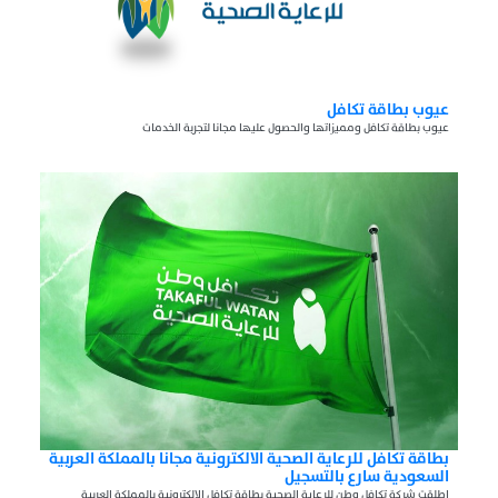
عيوب بطاقة تكافل
عيوب بطاقة تكافل ومميزاتها والحصول عليها مجانا لتجربة الخدمات
بطاقة تكافل للرعاية الصحية الالكترونية مجانا بالمملكة العربية
السعودية سارع بالتسجيل
اطلقت شركة تكافل وطن للرعاية الصحية بطاقة تكافل الالكترونية بالمملكة العربية