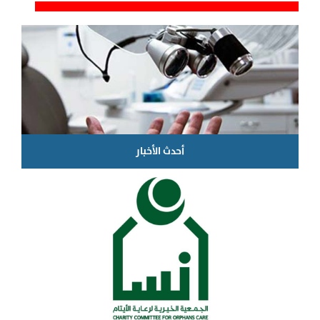
بطاقة تكافل بالمملكة العربية السعودية برنامج بطاقة التكافل الصحي في الشرق الاوسط
أحدث الأخبار